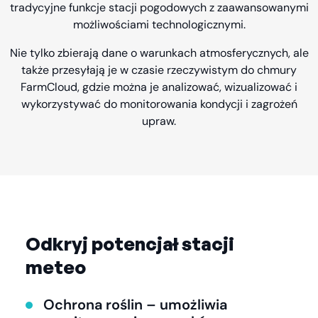
tradycyjne funkcje stacji pogodowych z zaawansowanymi
możliwościami technologicznymi.
Nie tylko zbierają dane o warunkach atmosferycznych, ale
także przesyłają je w czasie rzeczywistym do chmury
FarmCloud, gdzie można je analizować, wizualizować i
wykorzystywać do monitorowania kondycji i zagrożeń
upraw.
Odkryj potencjał stacji
meteo
Ochrona roślin – umożliwia