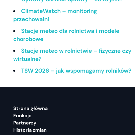
ClimateWatch – monitoring
przechowalni
Stacje meteo dla rolnictwa i modele
chorobowe
Stacje meteo w rolnictwie – fizyczne czy
wirtualne?
TSW 2026 – jak wspomagamy rolników?
Strona główna
Funkcje
Partnerzy
Historia zmian