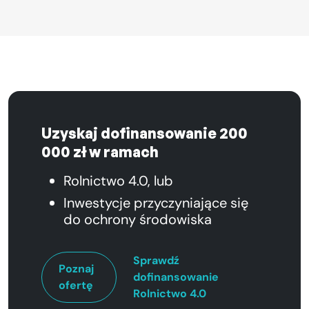
Uzyskaj dofinansowanie 200
000 zł w ramach
Rolnictwo 4.0, lub
Inwestycje przyczyniające się
do ochrony środowiska
Sprawdź
Poznaj
dofinansowanie
ofertę
Rolnictwo 4.0