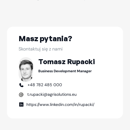
Masz pytania?
Skontaktuj się z nami
Tomasz Rupacki
Business Development Manager
+48 782 485 000
t.rupacki@agrisolutions.eu
https://www.linkedin.com/in/rupacki/