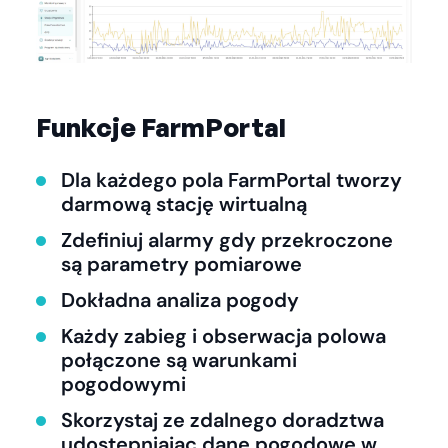
Funkcje FarmPortal
Dla każdego pola FarmPortal tworzy
darmową stację wirtualną
Zdefiniuj alarmy gdy przekroczone
są parametry pomiarowe
Dokładna analiza pogody
Każdy zabieg i obserwacja polowa
połączone są warunkami
pogodowymi
Skorzystaj ze zdalnego doradztwa
udostępniając dane pogodowe w