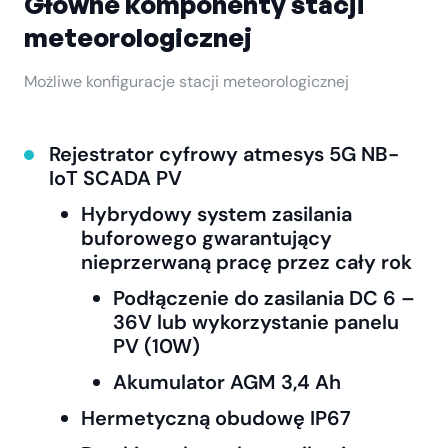
Główne komponenty stacji
meteorologicznej
Możliwe konfiguracje stacji meteorologicznej
Rejestrator cyfrowy atmesys 5G NB-
IoT SCADA PV
Hybrydowy system zasilania
buforowego gwarantujący
nieprzerwaną pracę przez cały rok
Podłączenie do zasilania DC 6 –
36V lub wykorzystanie panelu
PV (10W)
Akumulator AGM 3,4 Ah
Hermetyczną obudowę IP67