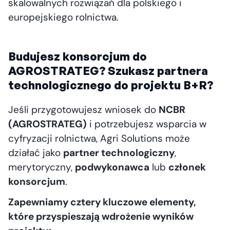
skalowalnych rozwiązań dla polskiego i
europejskiego rolnictwa.
Budujesz konsorcjum do
AGROSTRATEG? Szukasz partnera
technologicznego do projektu B+R?
Jeśli przygotowujesz wniosek do
NCBR
(AGROSTRATEG)
i potrzebujesz wsparcia w
cyfryzacji rolnictwa, Agri Solutions może
działać jako
partner technologiczny
,
merytoryczny,
podwykonawca
lub
członek
konsorcjum
.
Zapewniamy cztery kluczowe elementy,
które przyspieszają wdrożenie wyników