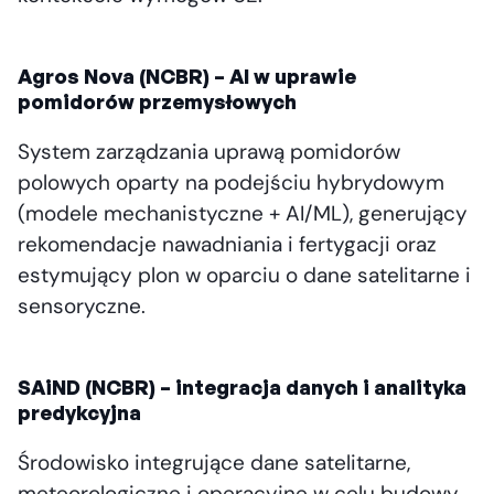
Agros Nova (NCBR) – AI w uprawie
pomidorów przemysłowych
System zarządzania uprawą pomidorów
polowych oparty na podejściu hybrydowym
(modele mechanistyczne + AI/ML), generujący
rekomendacje nawadniania i fertygacji oraz
estymujący plon w oparciu o dane satelitarne i
sensoryczne.
SAiND (NCBR) – integracja danych i analityka
predykcyjna
Środowisko integrujące dane satelitarne,
meteorologiczne i operacyjne w celu budowy