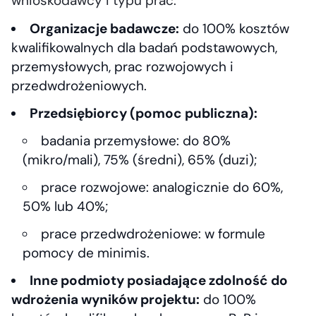
wnioskodawcy i typu prac:
Organizacje badawcze:
do 100% kosztów
kwalifikowalnych dla badań podstawowych,
przemysłowych, prac rozwojowych i
przedwdrożeniowych.
Przedsiębiorcy (pomoc publiczna):
badania przemysłowe: do 80%
(mikro/mali), 75% (średni), 65% (duzi);
prace rozwojowe: analogicznie do 60%,
50% lub 40%;
prace przedwdrożeniowe: w formule
pomocy de minimis.
Inne podmioty posiadające zdolność do
wdrożenia wyników projektu:
do 100%