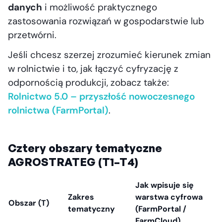
danych
i możliwość praktycznego
zastosowania rozwiązań w gospodarstwie lub
przetwórni.
Jeśli chcesz szerzej zrozumieć kierunek zmian
w rolnictwie i to, jak łączyć cyfryzację z
odpornością produkcji, zobacz także:
Rolnictwo 5.0 – przyszłość nowoczesnego
rolnictwa (FarmPortal)
.
Cztery obszary tematyczne
AGROSTRATEG (T1–T4)
Jak wpisuje się
Zakres
warstwa cyfrowa
Obszar (T)
tematyczny
(FarmPortal /
FarmCloud)