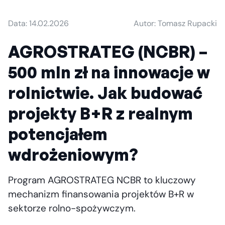
Data: 14.02.2026
Autor: Tomasz Rupacki
AGROSTRATEG (NCBR) –
500 mln zł na innowacje w
rolnictwie. Jak budować
projekty B+R z realnym
potencjałem
wdrożeniowym?
Program AGROSTRATEG NCBR to kluczowy
mechanizm finansowania projektów B+R w
sektorze rolno-spożywczym.