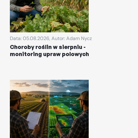
Data: 05.08.2026, Autor: Adam Nycz
Choroby roślin w sierpniu -
monitoring upraw polowych