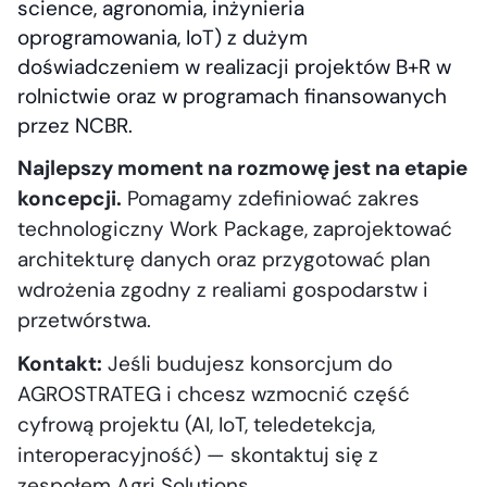
science, agronomia, inżynieria
oprogramowania, IoT) z dużym
doświadczeniem w realizacji projektów B+R w
rolnictwie oraz w programach finansowanych
przez NCBR.
Najlepszy moment na rozmowę jest na etapie
koncepcji.
Pomagamy zdefiniować zakres
technologiczny Work Package, zaprojektować
architekturę danych oraz przygotować plan
wdrożenia zgodny z realiami gospodarstw i
przetwórstwa.
Kontakt:
Jeśli budujesz konsorcjum do
AGROSTRATEG i chcesz wzmocnić część
cyfrową projektu (AI, IoT, teledetekcja,
interoperacyjność) — skontaktuj się z
zespołem Agri Solutions.