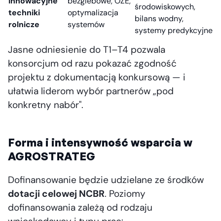
Innowacyjne
bezglebowe, OZE,
środowiskowych,
techniki
optymalizacja
bilans wodny,
rolnicze
systemów
systemy predykcyjne
Jasne odniesienie do T1–T4 pozwala
konsorcjum od razu pokazać zgodność
projektu z dokumentacją konkursową — i
ułatwia liderom wybór partnerów „pod
konkretny nabór".
Forma i intensywność wsparcia w
AGROSTRATEG
Dofinansowanie będzie udzielane ze środków
dotacji celowej NCBR
. Poziomy
dofinansowania zależą od rodzaju