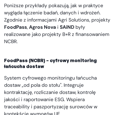
Poniższe przykłady pokazują, jak w praktyce
wygląda łączenie badań, danych i wdrożeń.
Zgodnie z informacjami Agri Solutions, projekty
FoodPass
,
Agros Nova
i
SAiND
były
realizowane jako projekty B+R z finansowaniem
NCBR.
FoodPass (NCBR) – cyfrowy monitoring
łańcucha dostaw
System cyfrowego monitoringu łańcucha
dostaw „od pola do stołu". Integruje
kontraktację, rozliczanie dostaw, kontrolę
jakości i raportowanie ESG. Wspiera
traceability i paszportyzację surowców w
kontekście wymogów UE.