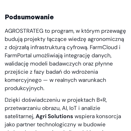
Podsumowanie
AGROSTRATEG to program, w którym przewagę
budują projekty łączące wiedzę agronomiczną
z dojrzałą infrastrukturą cyfrową. FarmCloud i
FarmPortal umożliwiają integrację danych,
walidację modeli badawczych oraz płynne
przejście z fazy badań do wdrożenia
komercyjnego — w realnych warunkach
produkcyjnych.
Dzięki doświadczeniu w projektach B+R,
przetwarzaniu obrazu, AI, IoT i analizie
satelitarnej,
Agri Solutions
wspiera konsorcja
jako partner technologiczny w budowie