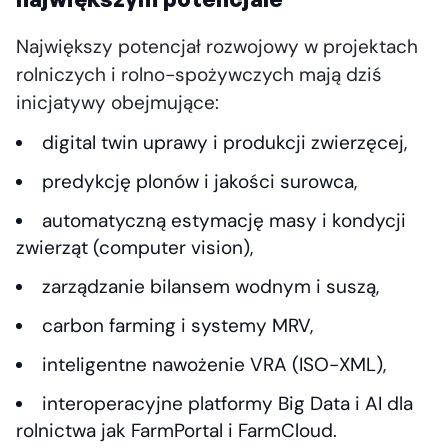
Największy potencjał rozwojowy w projektach
rolniczych i rolno-spożywczych mają dziś
inicjatywy obejmujące:
digital twin uprawy i produkcji zwierzęcej,
predykcję plonów i jakości surowca,
automatyczną estymację masy i kondycji
zwierząt (computer vision),
zarządzanie bilansem wodnym i suszą,
carbon farming i systemy MRV,
inteligentne nawożenie VRA (ISO-XML),
interoperacyjne platformy Big Data i AI dla
rolnictwa jak FarmPortal i FarmCloud.