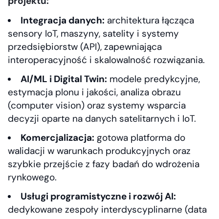
projektu:
Integracja danych:
architektura łącząca
sensory IoT, maszyny, satelity i systemy
przedsiębiorstw (API), zapewniająca
interoperacyjność i skalowalność rozwiązania.
AI/ML i Digital Twin:
modele predykcyjne,
estymacja plonu i jakości, analiza obrazu
(computer vision) oraz systemy wsparcia
decyzji oparte na danych satelitarnych i IoT.
Komercjalizacja:
gotowa platforma do
walidacji w warunkach produkcyjnych oraz
szybkie przejście z fazy badań do wdrożenia
rynkowego.
Usługi programistyczne i rozwój AI:
dedykowane zespoły interdyscyplinarne (data