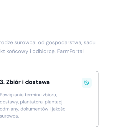
drodze surowca: od gospodarstwa, sadu
odukt końcowy i odbiorcę. FarmPortal
3. Zbiór i dostawa
Powiązanie terminu zbioru,
dostawy, plantatora, plantacji,
odmiany, dokumentów i jakości
surowca.