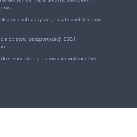
ntów
reklamacjach, audytach, zapytaniach klientów
ola do stołu, paszportyzacji, ESG i
cami
 do sezonu skupu, planowania wolumenów i