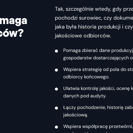
Tak, szczególnie wtedy, gdy prz
omaga
pochodzi surowiec, czy dokumen
jaka była historia produkcji i 
ców?
jakościowe odbiorców.
Pomaga zbierać dane produkcyj
gospodarstw dostarczających 
Wspiera strategię od pola do sto
odbiorcy końcowego.
Ułatwia kontrolę jakości, ocen
danych pod audyty.
Łączy pochodzenie, historię zab
jakościową.
Wspiera współpracę przetwórni, d