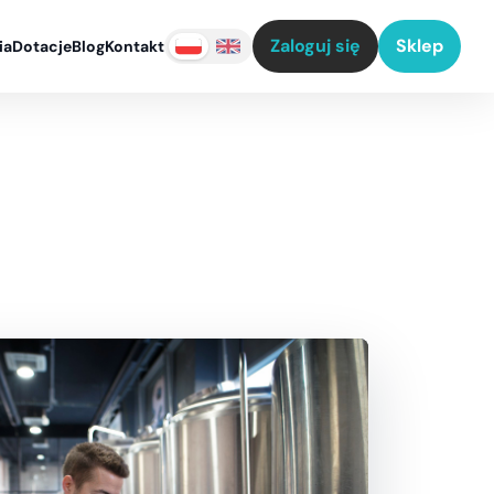
Zaloguj się
Sklep
ia
Dotacje
Blog
Kontakt