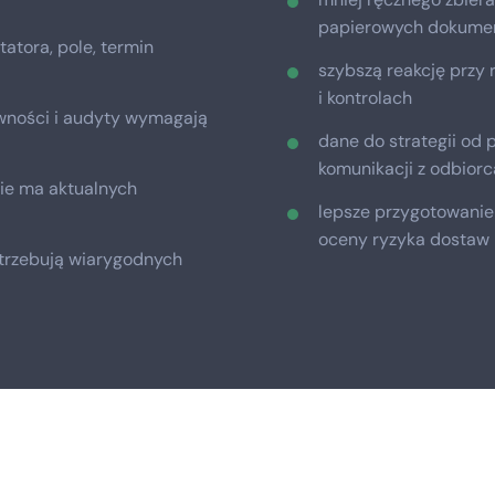
papierowych dokume
tatora, pole, termin
szybszą reakcję przy 
i kontrolach
ywności i audyty wymagają
dane do strategii od p
komunikacji z odbior
nie ma aktualnych
lepsze przygotowanie
oceny ryzyka dostaw
otrzebują wiarygodnych