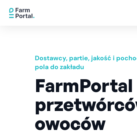
Dostawcy, partie, jakość i poch
pola do zakładu
FarmPortal 
przetwórc
owoców