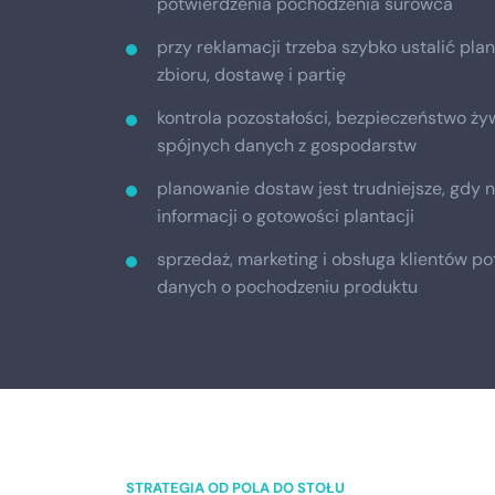
potwierdzenia pochodzenia surowca
przy reklamacji trzeba szybko ustalić plan
zbioru, dostawę i partię
kontrola pozostałości, bezpieczeństwo ż
spójnych danych z gospodarstw
planowanie dostaw jest trudniejsze, gdy 
informacji o gotowości plantacji
sprzedaż, marketing i obsługa klientów p
danych o pochodzeniu produktu
STRATEGIA OD POLA DO STOŁU