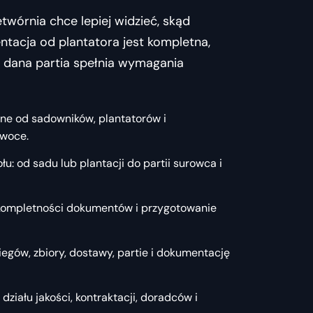
etwórnia chce lepiej widzieć, skąd
tacja od plantatora jest kompletna,
czy dana partia spełnia wymagania
ne od sadowników, plantatorów i
owoce.
łu: od sadu lub plantacji do partii surowca i
ę kompletności dokumentów i przygotowanie
iegów, zbiory, dostawy, partie i dokumentację
ziału jakości, kontraktacji, doradców i