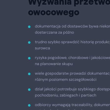
Wyzwania przetwó
owocowego
dokumentacja od dostawców bywa niekomp
dostarczana za późno
trudno szybko sprawdzić historię produkcji
surowca
ryzyka pogodowe, chorobowe i jakościow
na planowanie skupu
wiele gospodarstw prowadzi dokumentację
różnym poziomem szczegółowości
dział jakości potrzebuje szybkiego dostę
pochodzeniu, zabiegach i partiach
odbiorcy wymagają traceability, dokument