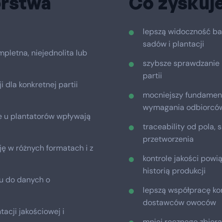
rstwa
Co zyskuj
lepszą widoczność ba
sadów i plantacji
letna, niejednolita lub
szybsze sprawdzanie 
partii
 dla konkretnej partii
mocniejszy fundament 
wymagania odbiorcó
e u plantatorów wpływają
traceability od pola, 
przetworzenia
 w różnych formatach i z
kontrole jakości powi
historią produkcji
pu do danych o
lepszą współpracę kont
dostawców owoców
acji jakościowej i
mniej ręcznego zbieran