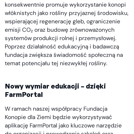
konsekwentnie promuje wykorzystanie konopi
włóknistych jako rośliny przyjaznej środowisku,
wspierającej regenerację gleb, ograniczenie
emisji CO₂ oraz budowę zrównoważonych
systemów produkcji rolnej i przemysłowej.
Poprzez działalność edukacyjną i badawczą
fundacja zwiększa świadomość społeczną na
temat potencjału tej niezwykłej rośliny.
Nowy wymiar edukacji – dzięki
FarmPortal
W ramach naszej współpracy Fundacja
Konopie dla Ziemi będzie wykorzystywać
aplikację FarmPortal jako kluczowe narzędzie
do organizacji i prowadzenia szkoleń oraz