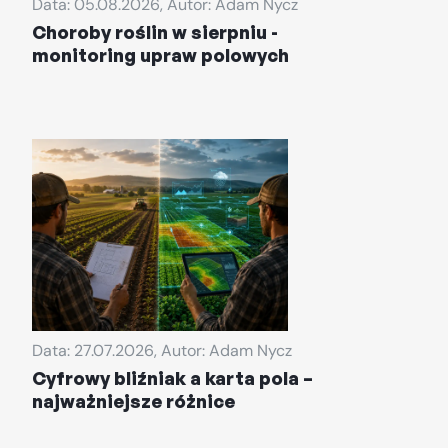
Data: 05.08.2026, Autor: Adam Nycz
Choroby roślin w sierpniu -
monitoring upraw polowych
Data: 27.07.2026, Autor: Adam Nycz
Cyfrowy bliźniak a karta pola –
najważniejsze różnice