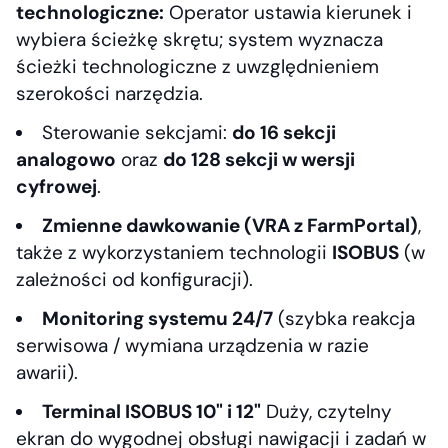
technologiczne:
Operator ustawia kierunek i
wybiera ścieżkę skrętu; system wyznacza
ścieżki technologiczne z uwzględnieniem
szerokości narzędzia.
Sterowanie sekcjami:
do 16 sekcji
analogowo
oraz
do 128 sekcji w wersji
cyfrowej
.
Zmienne dawkowanie (VRA z FarmPortal)
,
także z wykorzystaniem technologii
ISOBUS
(w
zależności od konfiguracji).
Monitoring systemu 24/7
(szybka reakcja
serwisowa / wymiana urządzenia w razie
awarii).
Terminal ISOBUS 10" i 12"
Duży, czytelny
ekran do wygodnej obsługi nawigacji i zadań w