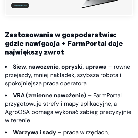
Zastosowania w gospodarstwie:
gdzie nawigacja + FarmPortal daje
największy zwrot
Siew, nawożenie, opryski, uprawa
– równe
przejazdy, mniej nakładek, szybsza robota i
spokojniejsza praca operatora.
VRA (zmienne nawożenie)
– FarmPortal
przygotowuje strefy i mapy aplikacyjne, a
AgroOSA pomaga wykonać zabieg precyzyjnie
w terenie.
Warzywa i sady
– praca w rzędach,