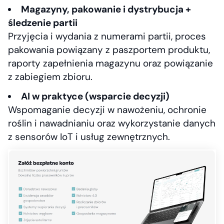
Magazyny, pakowanie i dystrybucja +
śledzenie partii
Przyjęcia i wydania z numerami partii, proces
pakowania powiązany z paszportem produktu,
raporty zapełnienia magazynu oraz powiązanie
z zabiegiem zbioru.
AI w praktyce (wsparcie decyzji)
Wspomaganie decyzji w nawożeniu, ochronie
roślin i nawadnianiu oraz wykorzystanie danych
z sensorów IoT i usług zewnętrznych.