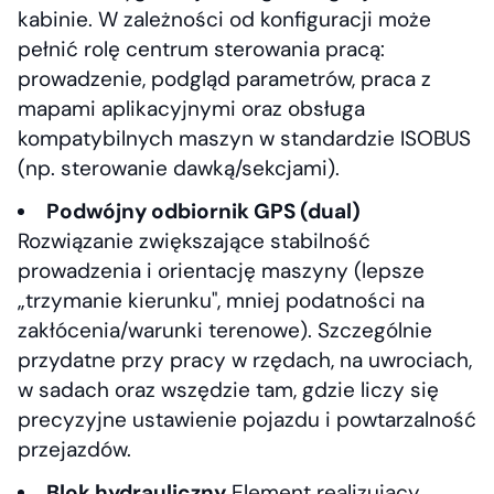
kabinie. W zależności od konfiguracji może
pełnić rolę centrum sterowania pracą:
prowadzenie, podgląd parametrów, praca z
mapami aplikacyjnymi oraz obsługa
kompatybilnych maszyn w standardzie ISOBUS
(np. sterowanie dawką/sekcjami).
Podwójny odbiornik GPS (dual)
Rozwiązanie zwiększające stabilność
prowadzenia i orientację maszyny (lepsze
„trzymanie kierunku", mniej podatności na
zakłócenia/warunki terenowe). Szczególnie
przydatne przy pracy w rzędach, na uwrociach,
w sadach oraz wszędzie tam, gdzie liczy się
precyzyjne ustawienie pojazdu i powtarzalność
przejazdów.
Blok hydrauliczny
Element realizujący