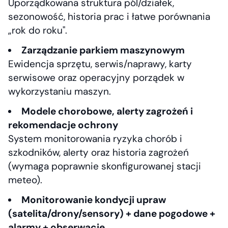
Uporządkowana struktura pól/działek,
sezonowość, historia prac i łatwe porównania
„rok do roku".
Zarządzanie parkiem maszynowym
Ewidencja sprzętu, serwis/naprawy, karty
serwisowe oraz operacyjny porządek w
wykorzystaniu maszyn.
Modele chorobowe, alerty zagrożeń i
rekomendacje ochrony
System monitorowania ryzyka chorób i
szkodników, alerty oraz historia zagrożeń
(wymaga poprawnie skonfigurowanej stacji
meteo).
Monitorowanie kondycji upraw
(satelita/drony/sensory) + dane pogodowe +
alarmy + obserwacje