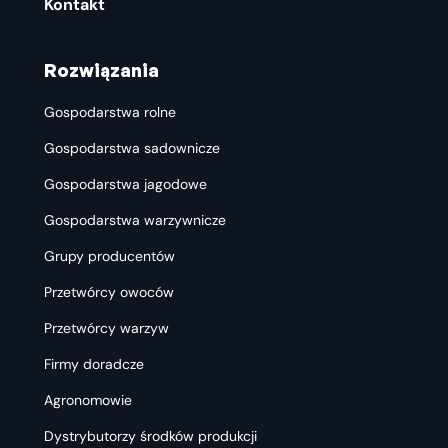
Kontakt
Rozwiązania
Gospodarstwa rolne
Gospodarstwa sadownicze
Gospodarstwa jagodowe
Gospodarstwa warzywnicze
Grupy producentów
Przetwórcy owoców
Przetwórcy warzyw
Firmy doradcze
Agronomowie
Dystrybutorzy środków produkcji