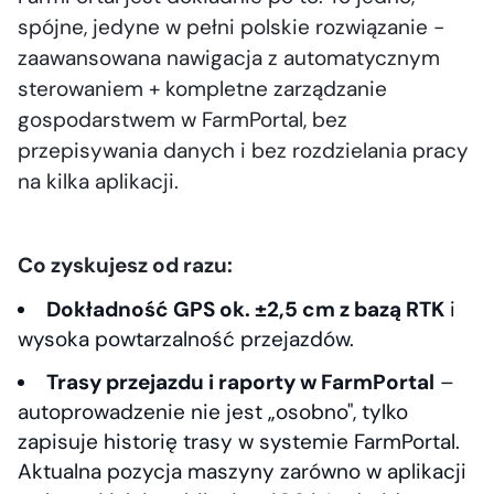
spójne, jedyne w pełni polskie rozwiązanie -
zaawansowana nawigacja z automatycznym
sterowaniem + kompletne zarządzanie
gospodarstwem w FarmPortal, bez
przepisywania danych i bez rozdzielania pracy
na kilka aplikacji.
Co zyskujesz od razu:
Dokładność GPS ok. ±2,5 cm z bazą RTK
i
wysoka powtarzalność przejazdów.
Trasy przejazdu i raporty w FarmPortal
–
autoprowadzenie nie jest „osobno", tylko
zapisuje historię trasy w systemie FarmPortal.
Aktualna pozycja maszyny zarówno w aplikacji