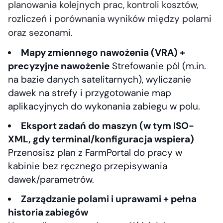
planowania kolejnych prac, kontroli kosztów,
rozliczeń i porównania wyników między polami
oraz sezonami.
Mapy zmiennego nawożenia (VRA) +
precyzyjne nawożenie
Strefowanie pól (m.in.
na bazie danych satelitarnych), wyliczanie
dawek na strefy i przygotowanie map
aplikacyjnych do wykonania zabiegu w polu.
Eksport zadań do maszyn (w tym ISO-
XML, gdy terminal/konfiguracja wspiera)
Przenosisz plan z FarmPortal do pracy w
kabinie bez ręcznego przepisywania
dawek/parametrów.
Zarządzanie polami i uprawami + pełna
historia zabiegów