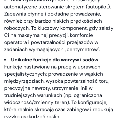
automatyczne sterowanie skrętem (autopilot).
Zapewnia płynne i dokładne prowadzenie,
również przy bardzo niskich prędkościach
roboczych. To kluczowy komponent, gdy zależy
Ci na maksymalnej precyzji, komforcie
operatora i powtarzalności przejazdów w
zadaniach wymagających „centymetrów".
Unikalne funkcje dla warzyw i sadów
Funkcje nastawione na pracę w uprawach
specjalistycznych: prowadzenie w wąskich
międzyrzędziach, wysoka powtarzalność toru,
precyzyjne nawroty, utrzymanie linii w
trudniejszych warunkach (np. ograniczona
widoczność/zmienny teren). To konfiguracje,
które realnie skracają czas zabiegów i redukują
ryzyko uszkodzeń roślin.