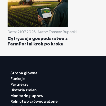
Data: 21.07.2026, Autor: Tomasz Rupacki
Cyfryzacja gospodarstwa z
FarmPortal krok po kroku
Strona główna
Funkcje
Partnerzy
Historia zmian
Monitoring upraw
Rolnictwo zrównoważone