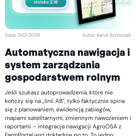
Data: 21.01.2026
Autor: Karol Szymczak
Automatyczna nawigacja i
system zarządzania
gospodarstwem rolnym
Jeśli szukasz autoprowadzenia, które nie
kończy się na „linii AB”, tylko faktycznie spina
się z planowaniem, ewidencją zabiegów,
mapami satelitarnymi, zmiennym nawożeniem i
raportami – integracja nawigacji AgroOSA z
FarmPortal jest dokładnie po to. To jedno,