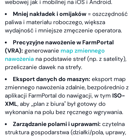
webowej jak i mobilnej na iOS i Android.
Mniej nakładek i omijaków
= oszczędność
paliwa i materiału roboczego, większa
wydajność i mniejsze zmęczenie operatora.
Precyzyjne nawożenie w FarmPortal
(VRA):
generowanie
map zmiennego
nawożenia
na podstawie stref (np. z satelity),
przeliczanie dawek na strefy.
Eksport danych do maszyn:
eksport map
zmiennego nawożenia zdalnie, bezpośrednio z
aplikacji FarmPortal do nawigacji, w tym
ISO-
XML
, aby „plan z biura" był gotowy do
wykonania na polu bez ręcznego wgrywania.
Zarządzanie polami i uprawami:
czytelna
struktura gospodarstwa (działki/pola, uprawy,