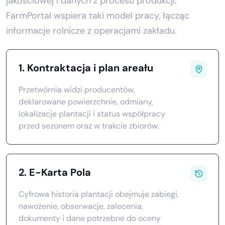
jakościowej i danych z procesu produkcji.
FarmPortal wspiera taki model pracy, łącząc
informacje rolnicze z operacjami zakładu.
1. Kontraktacja i plan areału
Przetwórnia widzi producentów,
deklarowane powierzchnie, odmiany,
lokalizacje plantacji i status współpracy
przed sezonem oraz w trakcie zbiorów.
2. E-Karta Pola
Cyfrowa historia plantacji obejmuje zabiegi,
nawożenie, obserwacje, zalecenia,
dokumenty i dane potrzebne do oceny