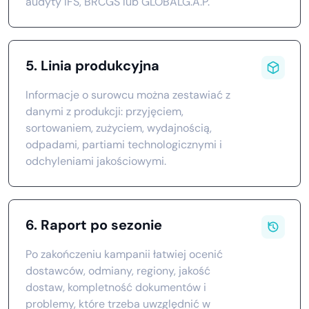
audyty IFS, BRCGS lub GLOBALG.A.P.
5. Linia produkcyjna
Informacje o surowcu można zestawiać z
danymi z produkcji: przyjęciem,
sortowaniem, zużyciem, wydajnością,
odpadami, partiami technologicznymi i
odchyleniami jakościowymi.
6. Raport po sezonie
Po zakończeniu kampanii łatwiej ocenić
dostawców, odmiany, regiony, jakość
dostaw, kompletność dokumentów i
problemy, które trzeba uwzględnić w