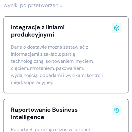
wyniki po przetworzeniu.
Integracje z liniami
produkcyjnymi
Dane o dostawie można zestawiać z
informacjami z zakładu: partią
technologiczną, sortowaniem, myciem,
cięciem, mrożeniem, pakowaniem,
wydajnością, odpadami i wynikami kontroli
międzyoperacyjnej.
Raportowanie Business
Intelligence
Raporty BI pokazują sezon w liczbach: