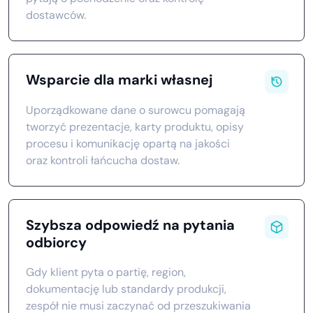
dostawców.
Wsparcie dla marki własnej
Uporządkowane dane o surowcu pomagają
tworzyć prezentacje, karty produktu, opisy
procesu i komunikację opartą na jakości
oraz kontroli łańcucha dostaw.
Szybsza odpowiedź na pytania
odbiorcy
Gdy klient pyta o partię, region,
dokumentację lub standardy produkcji,
zespół nie musi zaczynać od przeszukiwania