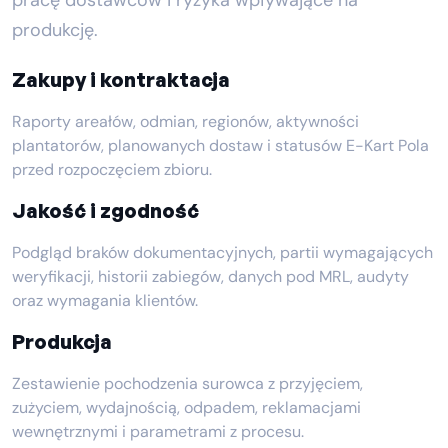
pracę dostawców i ryzyka wpływające na
produkcję.
Zakupy i kontraktacja
Raporty areałów, odmian, regionów, aktywności
plantatorów, planowanych dostaw i statusów E-Kart Pola
przed rozpoczęciem zbioru.
Jakość i zgodność
Podgląd braków dokumentacyjnych, partii wymagających
weryfikacji, historii zabiegów, danych pod MRL, audyty
oraz wymagania klientów.
Produkcja
Zestawienie pochodzenia surowca z przyjęciem,
zużyciem, wydajnością, odpadem, reklamacjami
wewnętrznymi i parametrami z procesu.