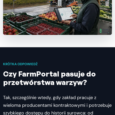
KRÓTKA ODPOWIEDŹ
Czy FarmPortal pasuje do
przetwórstwa warzyw?
Tak, szczególnie wtedy, gdy zakład pracuje z
wieloma producentami kontraktowymi i potrzebuje
szybkiego dostępu do historii surowca: od